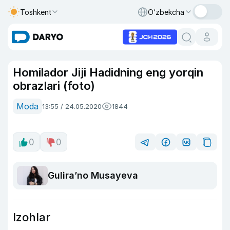
Toshkent
O‘zbekcha
Homilador Jiji Hadidning eng yorqin
obrazlari (foto)
Moda
13:55 / 24.05.2020
1844
0
0
Guliraʼno Musayeva
Izohlar