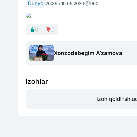
Dunyo
20:39 / 19.05.2020
960
0
0
Xonzodabegim A’zamova
Izohlar
Izoh qoldirish 