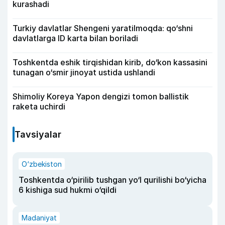
kurashadi
Turkiy davlatlar Shengeni yaratilmoqda: qo‘shni
davlatlarga ID karta bilan boriladi
Toshkentda eshik tirqishidan kirib, do‘kon kassasini
tunagan o‘smir jinoyat ustida ushlandi
Shimoliy Koreya Yapon dengizi tomon ballistik
raketa uchirdi
Tavsiyalar
O‘zbekiston
Toshkentda o‘pirilib tushgan yo‘l qurilishi bo‘yicha
6 kishiga sud hukmi o‘qildi
Madaniyat