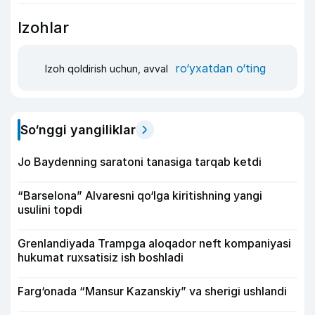
Izohlar
ro‘yxatdan o‘ting
Izoh qoldirish uchun, avval
So‘nggi yangiliklar
Jo Baydenning saratoni tanasiga tarqab ketdi
“Barselona” Alvaresni qo‘lga kiritishning yangi
usulini topdi
Grenlandiyada Trampga aloqador neft kompaniyasi
hukumat ruxsatisiz ish boshladi
Farg‘onada “Mansur Kazanskiy” va sherigi ushlandi