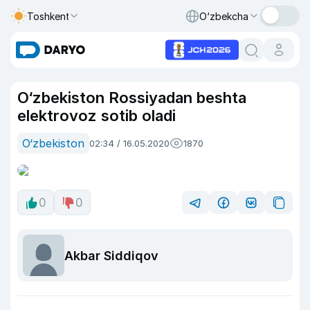
Toshkent
O‘zbekcha
O‘zbekiston Rossiyadan beshta
elektrovoz sotib oladi
O‘zbekiston
02:34 / 16.05.2020
1870
0
0
Akbar Siddiqov