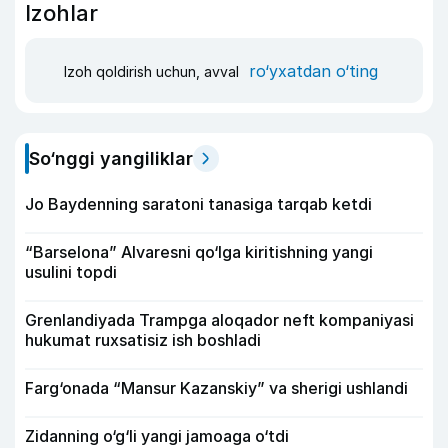
Izohlar
ro‘yxatdan o‘ting
Izoh qoldirish uchun, avval
So‘nggi yangiliklar
Jo Baydenning saratoni tanasiga tarqab ketdi
“Barselona” Alvaresni qo‘lga kiritishning yangi
usulini topdi
Grenlandiyada Trampga aloqador neft kompaniyasi
hukumat ruxsatisiz ish boshladi
Farg‘onada “Mansur Kazanskiy” va sherigi ushlandi
Zidanning o‘g‘li yangi jamoaga o‘tdi