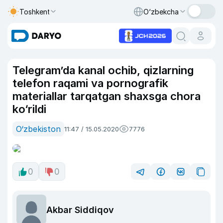
Toshkent
O‘zbekcha
Telegram’da kanal ochib, qizlarning
telefon raqami va pornografik
materiallar tarqatgan shaxsga chora
ko‘rildi
O‘zbekiston
11:47 / 15.05.2020
7776
0
0
Akbar Siddiqov