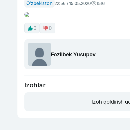
O‘zbekiston
22:56 / 15.05.2020
1516
0
0
Fozilbek Yusupov
Izohlar
Izoh qoldirish 