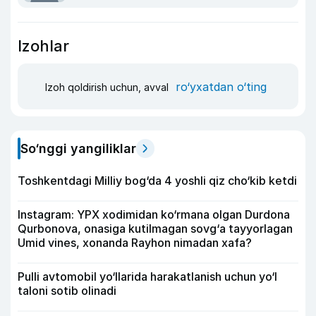
Izohlar
ro‘yxatdan o‘ting
Izoh qoldirish uchun, avval
So‘nggi yangiliklar
Toshkentdagi Milliy bog‘da 4 yoshli qiz cho‘kib ketdi
Instagram: YPX xodimidan ko‘rmana olgan Durdona
Qurbonova, onasiga kutilmagan sovg‘a tayyorlagan
Umid vines, xonanda Rayhon nimadan xafa?
Pulli avtomobil yo‘llarida harakatlanish uchun yo‘l
taloni sotib olinadi