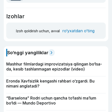
Izohlar
ro‘yxatdan o‘ting
Izoh qoldirish uchun, avval
So‘nggi yangiliklar
Mashhur filmlardagi improvizatsiya qilingan bo‘lsa-
da, kesib tashlanmagan epizodlar (video)
Eronda Xavfsizlik kengashi rahbari o‘zgardi. Bu
nimani anglatadi?
“Barselona” Rodri uchun qancha to‘lashi ma’lum
bo‘ldi — Mundo Deportivo