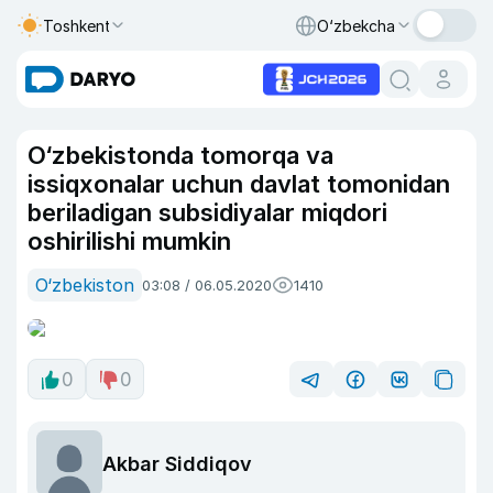
Toshkent
O‘zbekcha
O‘zbekistonda tomorqa va
issiqxonalar uchun davlat tomonidan
beriladigan subsidiyalar miqdori
oshirilishi mumkin
O‘zbekiston
03:08 / 06.05.2020
1410
0
0
Akbar Siddiqov