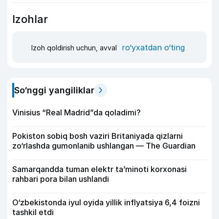
Izohlar
ro‘yxatdan o‘ting
Izoh qoldirish uchun, avval
So‘nggi yangiliklar
Vinisius “Real Madrid”da qoladimi?
Pokiston sobiq bosh vaziri Britaniyada qizlarni
zo‘rlashda gumonlanib ushlangan — The Guardian
Samarqandda tuman elektr ta’minoti korxonasi
rahbari pora bilan ushlandi
O‘zbekistonda iyul oyida yillik inflyatsiya 6,4 foizni
tashkil etdi