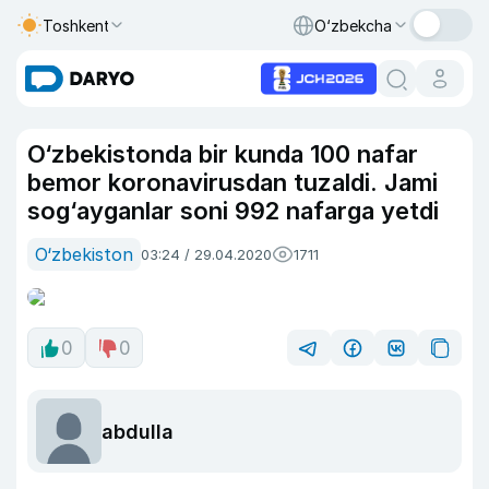
Toshkent
O‘zbekcha
O‘zbekistonda bir kunda 100 nafar
bemor koronavirusdan tuzaldi. Jami
sog‘ayganlar soni 992 nafarga yetdi
O‘zbekiston
03:24 / 29.04.2020
1711
0
0
abdulla