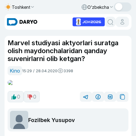
Toshkent
O‘zbekcha
Marvel studiyasi aktyorlari suratga
olish maydonchalaridan qanday
suvenirlarni olib ketgan?
Kino
15:29 / 28.04.2020
3398
0
0
Fozilbek Yusupov