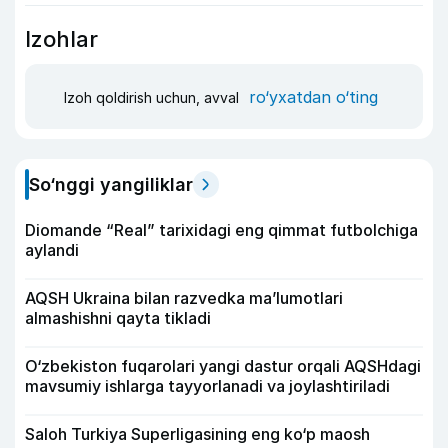
Izohlar
ro‘yxatdan o‘ting
Izoh qoldirish uchun, avval
So‘nggi yangiliklar
Diomande “Real” tarixidagi eng qimmat futbolchiga
aylandi
AQSH Ukraina bilan razvedka ma’lumotlari
almashishni qayta tikladi
O‘zbekiston fuqarolari yangi dastur orqali AQSHdagi
mavsumiy ishlarga tayyorlanadi va joylashtiriladi
Saloh Turkiya Superligasining eng ko‘p maosh