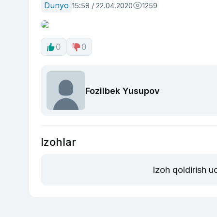
Dunyo
15:58 / 22.04.2020
1259
0
0
Fozilbek Yusupov
Izohlar
Izoh qoldirish 