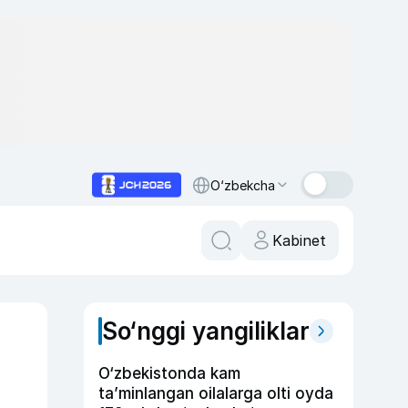
O‘zbekcha
Kabinet
So‘nggi yangiliklar
O‘zbekistonda kam
ta’minlangan oilalarga olti oyda