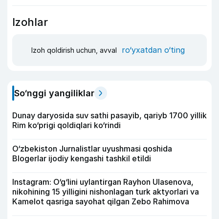
Izohlar
ro‘yxatdan o‘ting
Izoh qoldirish uchun, avval
So‘nggi yangiliklar
Dunay daryosida suv sathi pasayib, qariyb 1700 yillik
Rim ko‘prigi qoldiqlari ko‘rindi
O‘zbekiston Jurnalistlar uyushmasi qoshida
Blogerlar ijodiy kengashi tashkil etildi
Instagram: O‘g‘lini uylantirgan Rayhon Ulasenova,
nikohining 15 yilligini nishonlagan turk aktyorlari va
Kamelot qasriga sayohat qilgan Zebo Rahimova