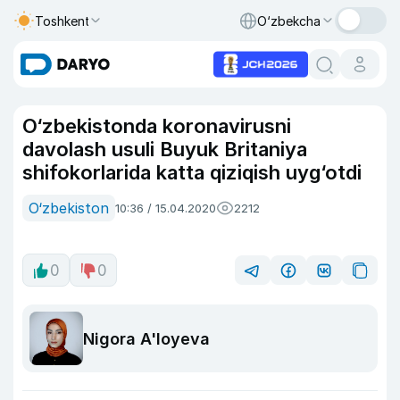
Toshkent
O‘zbekcha
O‘zbekistonda koronavirusni
davolash usuli Buyuk Britaniya
shifokorlarida katta qiziqish uyg‘otdi
O‘zbekiston
10:36 / 15.04.2020
2212
0
0
Nigora A'loyeva