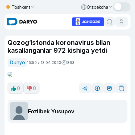
Toshkent
O‘zbekcha
Qozog‘istonda koronavirus bilan
kasallanganlar 972 kishiga yetdi
Dunyo
15:59 / 13.04.2020
863
0
0
Fozilbek Yusupov