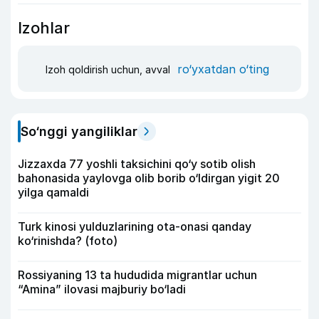
Izohlar
ro‘yxatdan o‘ting
Izoh qoldirish uchun, avval
So‘nggi yangiliklar
Jizzaxda 77 yoshli taksichini qo‘y sotib olish
bahonasida yaylovga olib borib o‘ldirgan yigit 20
yilga qamaldi
Turk kinosi yulduzlarining ota-onasi qanday
ko‘rinishda? (foto)
Rossiyaning 13 ta hududida migrantlar uchun
“Amina” ilovasi majburiy bo‘ladi