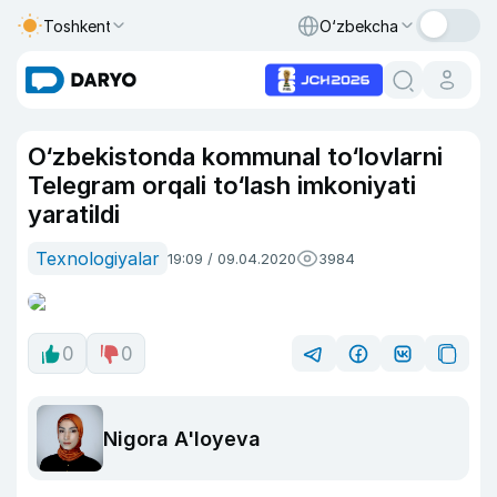
Toshkent
O‘zbekcha
O‘zbekistonda kommunal to‘lovlarni
Telegram orqali to‘lash imkoniyati
yaratildi
Texnologiyalar
19:09 / 09.04.2020
3984
0
0
Nigora A'loyeva