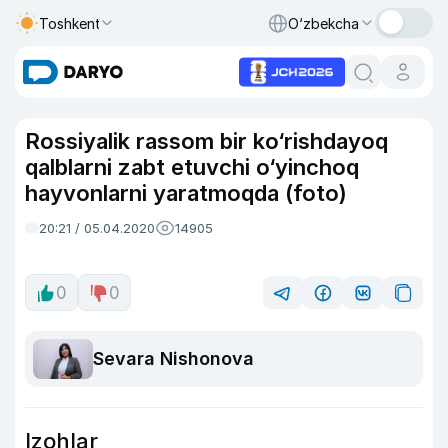
Toshkent
O‘zbekcha
Rossiyalik rassom bir ko‘rishdayoq
qalblarni zabt etuvchi o‘yinchoq
hayvonlarni yaratmoqda (foto)
20:21 / 05.04.2020
14905
0
0
Sevara Nishonova
Izohlar