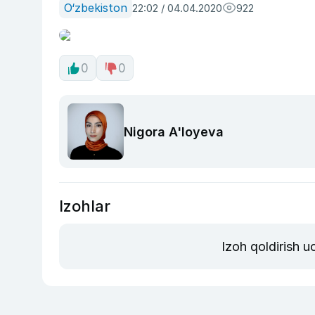
O‘zbekiston
22:02 / 04.04.2020
922
0
0
Nigora A'loyeva
Izohlar
Izoh qoldirish 