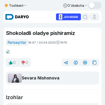
Toshkent
O‘zbekcha
Shokoladli oladye pishiramiz
Retseptlar
18:47 / 03.04.2020
1976
0
0
Sevara Nishonova
Izohlar