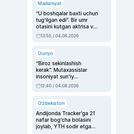
Madaniyat
“U boshqalar baxti uchun
tug‘ilgan edi”. Bir umr
otasini kutgan aktrisa va
dublyaj ustasi Rimma
13:55 / 04.08.2026
Ahmedovaning
sinovlarga to‘la hayoti
Dunyo
“Biroz sekinlashish
kerak”. Mutaxassislar
insoniyat sun’iy
intellektni boshqara
12:40 / 04.08.2026
olmay qolishidan xavotir
bildirdi
O‘zbekiston
Andijonda Tracker’ga 21
nafar bog‘cha bolasini
joylab, YTH sodir etgan
ayolga sud hukmi o‘qildi