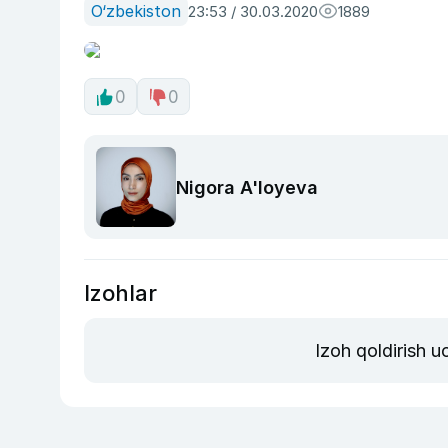
O‘zbekiston
23:53 / 30.03.2020
1889
0
0
Nigora A'loyeva
Izohlar
Izoh qoldirish 