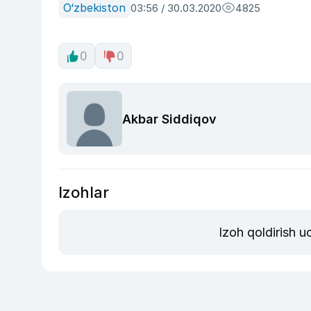
O‘zbekiston
03:56 / 30.03.2020
4825
0
0
Akbar Siddiqov
Izohlar
Izoh qoldirish 