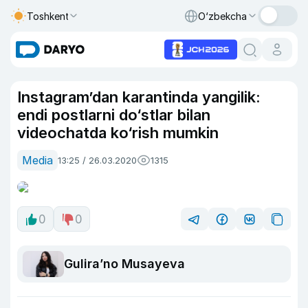
Toshkent
O‘zbekcha
Instagram’dan karantinda yangilik:
endi postlarni do‘stlar bilan
videochatda ko‘rish mumkin
Media
13:25 / 26.03.2020
1315
0
0
Guliraʼno Musayeva