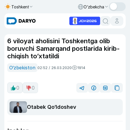
Toshkent
O‘zbekcha
6 viloyat aholisini Toshkentga olib
boruvchi Samarqand postlarida kirib-
chiqish to‘xtatildi
O‘zbekiston
02:52 / 26.03.2020
1914
0
0
Otabek Qo‘ldoshev