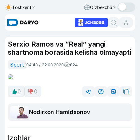
Toshkent
O‘zbekcha
Serxio Ramos va “Real” yangi
shartnoma borasida kelisha olmayapti
Sport
04:43 / 22.03.2020
824
0
0
Nodirxon Hamidxonov
Izohlar