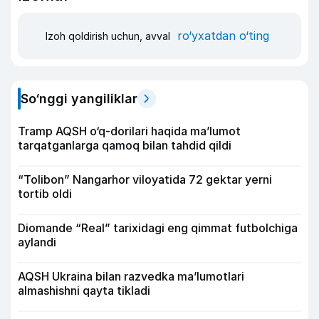
ro‘yxatdan o‘ting
Izoh qoldirish uchun, avval
So‘nggi yangiliklar
Tramp AQSH o‘q-dorilari haqida ma’lumot
tarqatganlarga qamoq bilan tahdid qildi
“Tolibon” Nangarhor viloyatida 72 gektar yerni
tortib oldi
Diomande “Real” tarixidagi eng qimmat futbolchiga
aylandi
AQSH Ukraina bilan razvedka ma’lumotlari
almashishni qayta tikladi