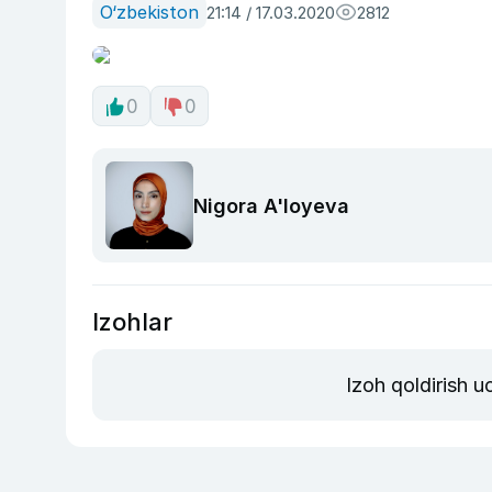
O‘zbekiston
21:14 / 17.03.2020
2812
0
0
Nigora A'loyeva
Izohlar
Izoh qoldirish 