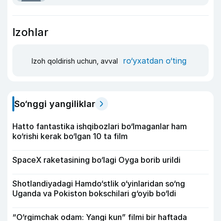
Izohlar
ro‘yxatdan o‘ting
Izoh qoldirish uchun, avval
So‘nggi yangiliklar
Hatto fantastika ishqibozlari bo‘lmaganlar ham
ko‘rishi kerak bo‘lgan 10 ta film
SpaceX raketasining bo‘lagi Oyga borib urildi
Shotlandiyadagi Hamdo‘stlik o‘yinlaridan so‘ng
Uganda va Pokiston bokschilari g‘oyib bo‘ldi
“O‘rgimchak odam: Yangi kun” filmi bir haftada