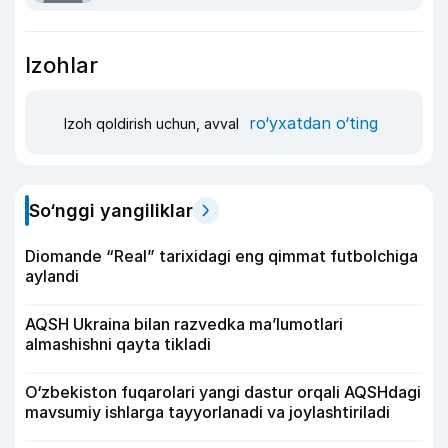
Izohlar
ro‘yxatdan o‘ting
Izoh qoldirish uchun, avval
So‘nggi yangiliklar
Diomande “Real” tarixidagi eng qimmat futbolchiga
aylandi
AQSH Ukraina bilan razvedka ma’lumotlari
almashishni qayta tikladi
O‘zbekiston fuqarolari yangi dastur orqali AQSHdagi
mavsumiy ishlarga tayyorlanadi va joylashtiriladi