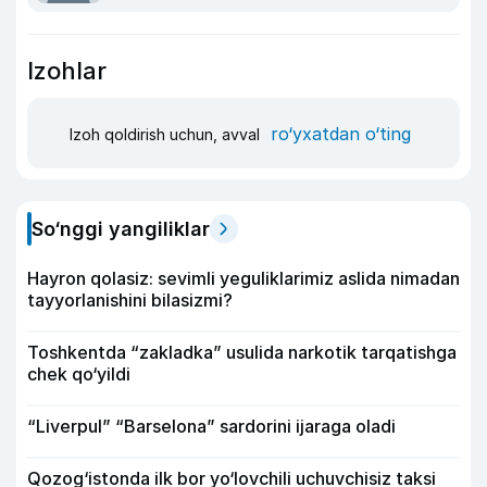
Izohlar
ro‘yxatdan o‘ting
Izoh qoldirish uchun, avval
So‘nggi yangiliklar
Hayron qolasiz: sevimli yeguliklarimiz aslida nimadan
tayyorlanishini bilasizmi?
Toshkentda “zakladka” usulida narkotik tarqatishga
chek qo‘yildi
“Liverpul” “Barselona” sardorini ijaraga oladi
Qozog‘istonda ilk bor yo‘lovchili uchuvchisiz taksi