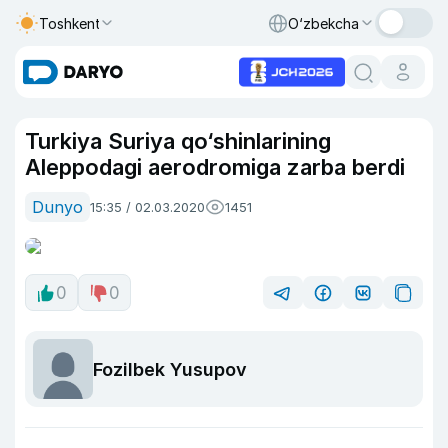
Toshkent
O‘zbekcha
Turkiya Suriya qo‘shinlarining
Aleppodagi aerodromiga zarba berdi
Dunyo
15:35 / 02.03.2020
1451
0
0
Fozilbek Yusupov