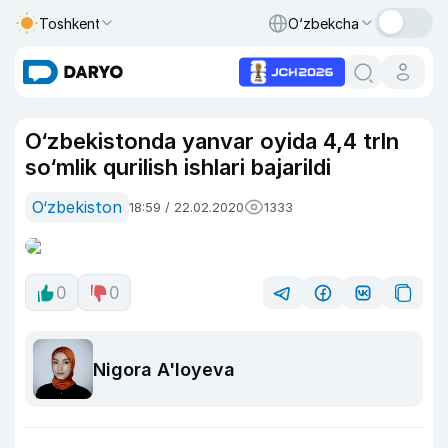
Toshkent
O‘zbekcha
O‘zbekistonda yanvar oyida 4,4 trln
so‘mlik qurilish ishlari bajarildi
O‘zbekiston
18:59 / 22.02.2020
1333
0
0
Nigora A'loyeva