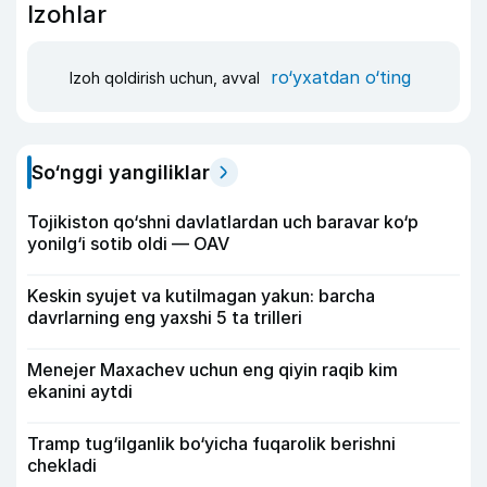
Izohlar
ro‘yxatdan o‘ting
Izoh qoldirish uchun, avval
So‘nggi yangiliklar
Tojikiston qo‘shni davlatlardan uch baravar ko‘p
yonilg‘i sotib oldi — OAV
Keskin syujet va kutilmagan yakun: barcha
davrlarning eng yaxshi 5 ta trilleri
Menejer Maxachev uchun eng qiyin raqib kim
ekanini aytdi
Tramp tug‘ilganlik bo‘yicha fuqarolik berishni
chekladi