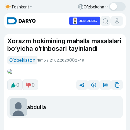
Toshkent
O‘zbekcha
Xorazm hokimining mahalla masalalari
bo‘yicha o‘rinbosari tayinlandi
O‘zbekiston
18:15 / 21.02.2020
2749
0
0
abdulla