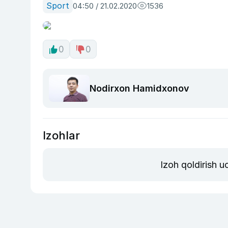
Sport
04:50 / 21.02.2020
1536
0
0
Nodirxon Hamidxonov
Izohlar
Izoh qoldirish 