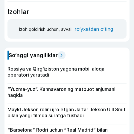
Izohlar
ro‘yxatdan o‘ting
Izoh qoldirish uchun, avval
So‘nggi yangiliklar
Rossiya va Qirg‘iziston yagona mobil aloqa
operatori yaratadi
“Yuzma-yuz”. Kannavaroning matbuot anjumani
haqida
Maykl Jekson rolini ijro etgan Ja’far Jekson Uill Smit
bilan yangi filmda suratga tushadi
“Barselona” Rodri uchun “Real Madrid” bilan