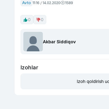
Avto
11:16 / 14.02.2020
1589
0
0
Akbar Siddiqov
Izohlar
Izoh qoldirish 