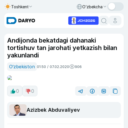
Toshkent
O‘zbekcha
Andijonda bekatdagi dahanaki
tortishuv tan jarohati yetkazish bilan
yakunlandi
O‘zbekiston
01:50 / 07.02.2020
906
0
0
Azizbek Abduvaliyev