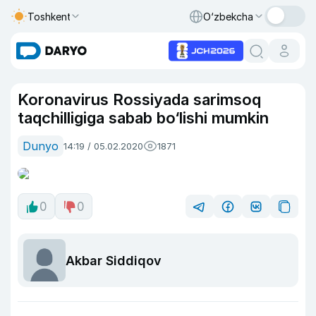
Toshkent
O‘zbekcha
Koronavirus Rossiyada sarimsoq
taqchilligiga sabab bo‘lishi mumkin
Dunyo
14:19 / 05.02.2020
1871
0
0
Akbar Siddiqov