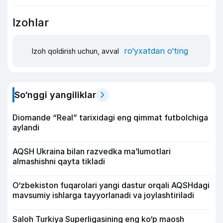
Izohlar
ro‘yxatdan o‘ting
Izoh qoldirish uchun, avval
So‘nggi yangiliklar
Diomande “Real” tarixidagi eng qimmat futbolchiga
aylandi
AQSH Ukraina bilan razvedka ma’lumotlari
almashishni qayta tikladi
O‘zbekiston fuqarolari yangi dastur orqali AQSHdagi
mavsumiy ishlarga tayyorlanadi va joylashtiriladi
Saloh Turkiya Superligasining eng ko‘p maosh