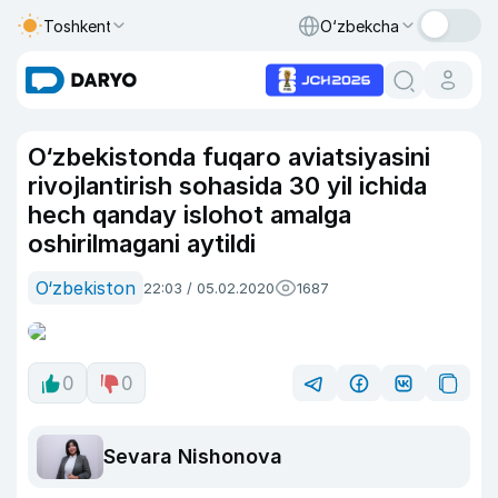
Toshkent
O‘zbekcha
O‘zbekistonda fuqaro aviatsiyasini
rivojlantirish sohasida 30 yil ichida
hech qanday islohot amalga
oshirilmagani aytildi
O‘zbekiston
22:03 / 05.02.2020
1687
0
0
Sevara Nishonova