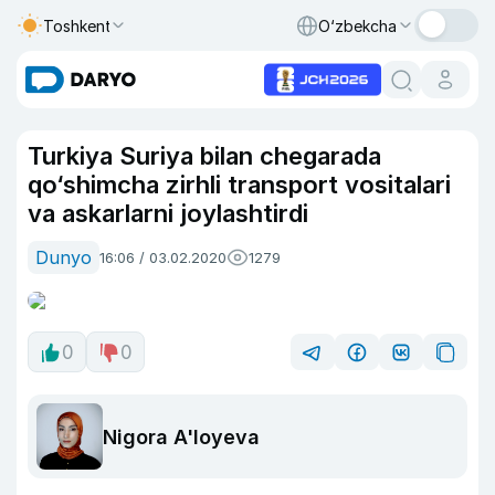
Toshkent
O‘zbekcha
Turkiya Suriya bilan chegarada
qo‘shimcha zirhli transport vositalari
va askarlarni joylashtirdi
Dunyo
16:06 / 03.02.2020
1279
0
0
Nigora A'loyeva