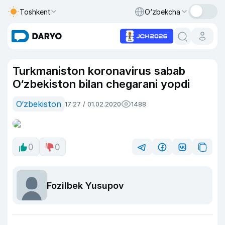
Toshkent
O‘zbekcha
Turkmaniston koronavirus sabab
O‘zbekiston bilan chegarani yopdi
O‘zbekiston
17:27 / 01.02.2020
1488
0
0
Fozilbek Yusupov