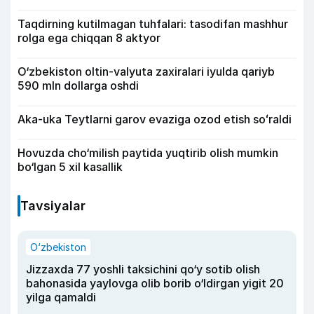
Taqdirning kutilmagan tuhfalari: tasodifan mashhur
rolga ega chiqqan 8 aktyor
O‘zbekiston oltin-valyuta zaxiralari iyulda qariyb
590 mln dollarga oshdi
Aka-uka Teytlarni garov evaziga ozod etish soʻraldi
Hovuzda cho‘milish paytida yuqtirib olish mumkin
bo‘lgan 5 xil kasallik
Tavsiyalar
O‘zbekiston
Jizzaxda 77 yoshli taksichini qo‘y sotib olish
bahonasida yaylovga olib borib o‘ldirgan yigit 20
yilga qamaldi