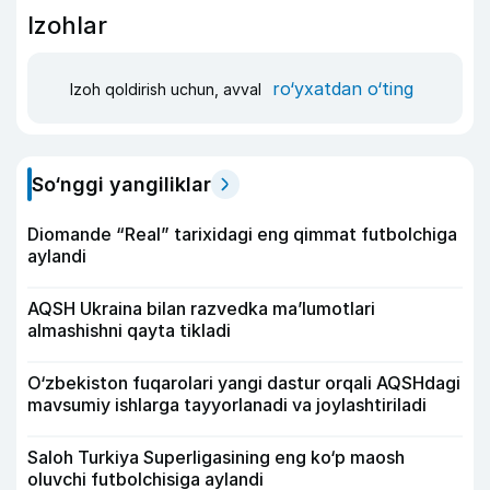
Izohlar
ro‘yxatdan o‘ting
Izoh qoldirish uchun, avval
So‘nggi yangiliklar
Diomande “Real” tarixidagi eng qimmat futbolchiga
aylandi
AQSH Ukraina bilan razvedka ma’lumotlari
almashishni qayta tikladi
O‘zbekiston fuqarolari yangi dastur orqali AQSHdagi
mavsumiy ishlarga tayyorlanadi va joylashtiriladi
Saloh Turkiya Superligasining eng ko‘p maosh
oluvchi futbolchisiga aylandi