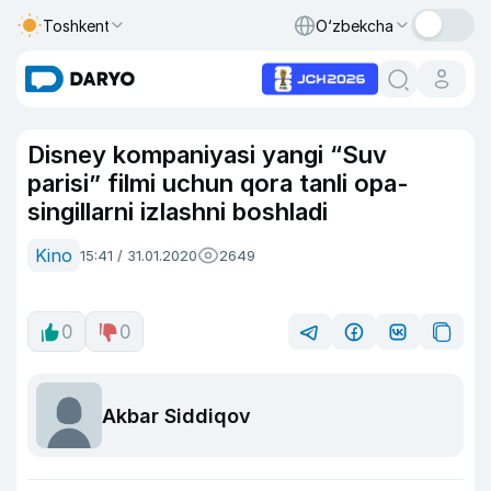
Toshkent
O‘zbekcha
Disney kompaniyasi yangi “Suv
parisi” filmi uchun qora tanli opa-
singillarni izlashni boshladi
Kino
15:41 / 31.01.2020
2649
0
0
Akbar Siddiqov