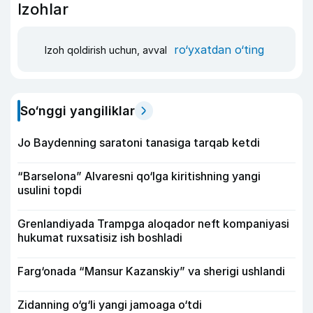
Izohlar
ro‘yxatdan o‘ting
Izoh qoldirish uchun, avval
So‘nggi yangiliklar
Jo Baydenning saratoni tanasiga tarqab ketdi
“Barselona” Alvaresni qo‘lga kiritishning yangi
usulini topdi
Grenlandiyada Trampga aloqador neft kompaniyasi
hukumat ruxsatisiz ish boshladi
Farg‘onada “Mansur Kazanskiy” va sherigi ushlandi
Zidanning o‘g‘li yangi jamoaga o‘tdi