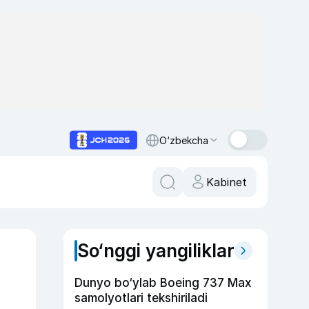
O‘zbekcha
Kabinet
So‘nggi yangiliklar
Dunyo bo‘ylab Boeing 737 Max
samolyotlari tekshiriladi