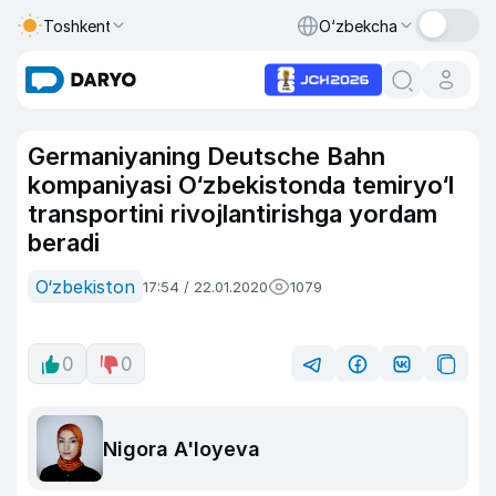
Toshkent
O‘zbekcha
Germaniyaning Deutsche Bahn
kompaniyasi O‘zbekistonda temiryo‘l
transportini rivojlantirishga yordam
beradi
O‘zbekiston
17:54 / 22.01.2020
1079
0
0
Nigora A'loyeva