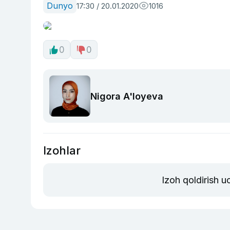
Dunyo
17:30 / 20.01.2020
1016
0
0
Nigora A'loyeva
Izohlar
Izoh qoldirish 