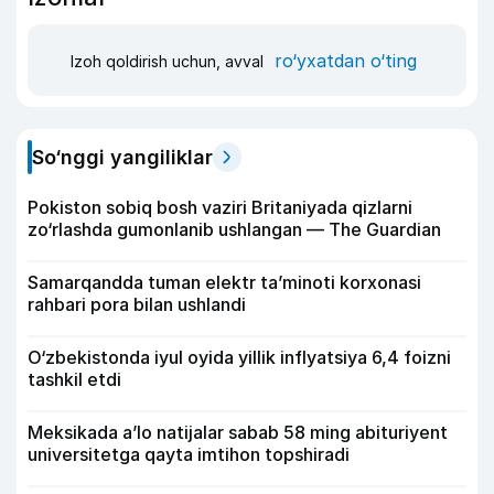
ro‘yxatdan o‘ting
Izoh qoldirish uchun, avval
So‘nggi yangiliklar
Pokiston sobiq bosh vaziri Britaniyada qizlarni
zo‘rlashda gumonlanib ushlangan — The Guardian
Samarqandda tuman elektr ta’minoti korxonasi
rahbari pora bilan ushlandi
O‘zbekistonda iyul oyida yillik inflyatsiya 6,4 foizni
tashkil etdi
Meksikada a’lo natijalar sabab 58 ming abituriyent
universitetga qayta imtihon topshiradi