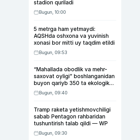
stadion quriladi
Bugun, 10:00
5 metrga ham yetmaydi:
AQSHda oshxona va yuvinish
xonasi bor mitti uy taqdim etildi
Bugun, 09:53
“Mahallada obodlik va mehr-
saxovat oyligi” boshlanganidan
buyon qariyb 350 ta ekologik
huquqbuzarlik aniqlandi
Bugun, 09:40
Tramp raketa yetishmovchiligi
sabab Pentagon rahbaridan
tushuntirish talab qildi — WP
Bugun, 09:30