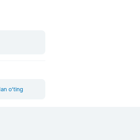
an o‘ting