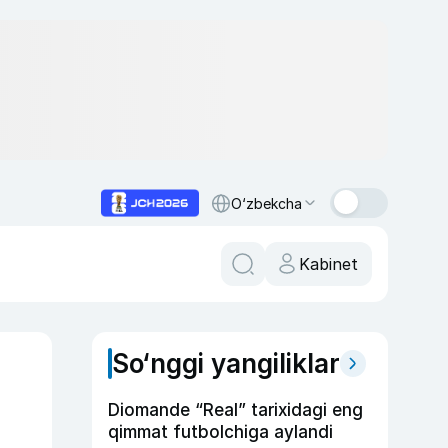
O‘zbekcha
Kabinet
So‘nggi yangiliklar
Diomande “Real” tarixidagi eng
qimmat futbolchiga aylandi