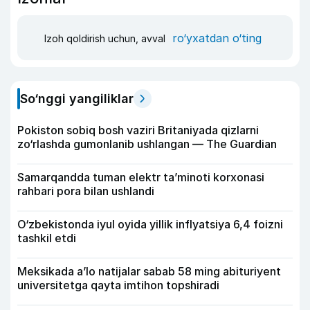
ro‘yxatdan o‘ting
Izoh qoldirish uchun, avval
So‘nggi yangiliklar
Pokiston sobiq bosh vaziri Britaniyada qizlarni
zo‘rlashda gumonlanib ushlangan — The Guardian
Samarqandda tuman elektr ta’minoti korxonasi
rahbari pora bilan ushlandi
O‘zbekistonda iyul oyida yillik inflyatsiya 6,4 foizni
tashkil etdi
Meksikada a’lo natijalar sabab 58 ming abituriyent
universitetga qayta imtihon topshiradi